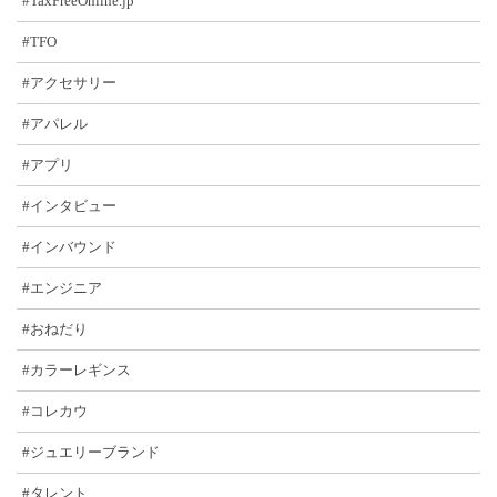
#TaxFreeOnline.jp
#TFO
#アクセサリー
#アパレル
#アプリ
#インタビュー
#インバウンド
#エンジニア
#おねだり
#カラーレギンス
#コレカウ
#ジュエリーブランド
#タレント