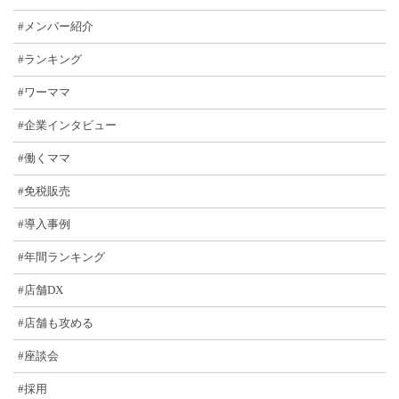
#メンバー紹介
#ランキング
#ワーママ
#企業インタビュー
#働くママ
#免税販売
#導入事例
#年間ランキング
#店舗DX
#店舗も攻める
#座談会
#採用