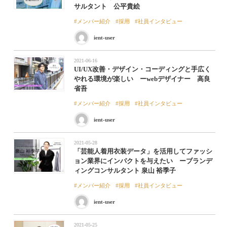
サルタント 公平貴絵
メンバー紹介
採用
社員インタビュー
ient-user
2021-06-16
UI/UX改善・デザイン・コーディングと手広く
やれる環境が楽しい ーwebデザイナー 高良
省吾
メンバー紹介
採用
社員インタビュー
ient-user
2021-05-28
「芸能人着用衣装データ」を活用してファッシ
ョン業界にインパクトを与えたい ーブランデ
ィングコンサルタント 泉山 裕季子
メンバー紹介
採用
社員インタビュー
ient-user
2021-05-25