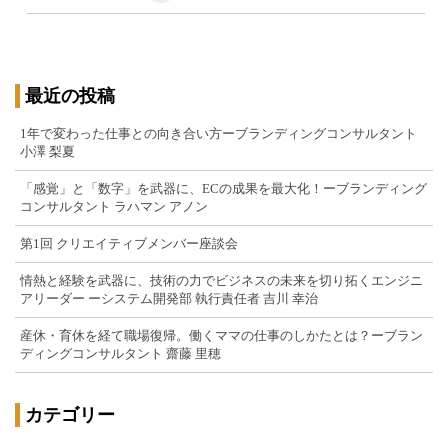
最近の投稿
1年で変わった仕事との向き合い方ーブランディングコンサルタント
小澤 梨夏
「感覚」と「数字」を武器に、ECの成果を最大化！ーブランディング
コンサルタント ラハマン アノン
第1回 クリエイティブメンバー座談会
情熱と経験を武器に、技術の力でビジネスの未来を切り拓くエンジニ
アリーダー ーシステム開発部 執行責任者 吉川 幸治
産休・育休を経て職場復帰。働くママの仕事のしかたとは？ーブラン
ディングコンサルタント 齋藤 里穂
カテゴリー