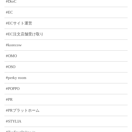
#DtoC
#EC
#ECサイト運営
#EC注文店舗受け取り
#korecow
#OMO
#OSO
#perky room
#POPPO
#PR
#PRプラットホーム
#STYLIA