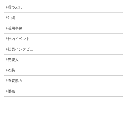
#暇つぶし
#沖縄
#活用事例
#社内イベント
#社員インタビュー
#芸能人
#衣装
#衣装協力
#販売