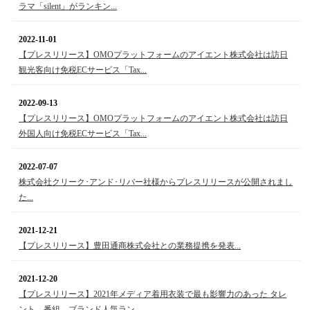
ラマ「silent」がランキン...
2022-11-01
【プレスリリース】OMOプラットフォームのアイエント株式会社は訪日
観光客向け免税ECサービス「Tax...
2022-09-13
【プレスリリース】OMOプラットフォームのアイエント株式会社は訪日
外国人向け免税ECサービス「Tax...
2022-07-07
株式会社クリーク･アンド･リバー社様からプレスリリースが公開されまし
た...
2021-12-21
【プレスリリース】豊田通商株式会社との業務提携を発表...
2021-12-20
【プレスリリース】2021年メディア着用衣装で最も影響力のあった タレ
ント、番組、ブランド人気ラン...