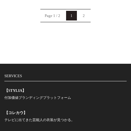
Page 1 / 2
1
2
SERVICES
【STYLIA】
付加価値ブランディングプラットフォーム
【コレカウ】
テレビに出てきた芸能人の衣装が見つかる。