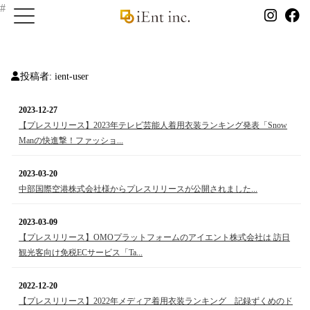
#
投稿者:
ient-user
2023-12-27
【プレスリリース】2023年テレビ芸能人着用衣装ランキング発表「Snow
Manの快進撃！ファッショ...
2023-03-20
中部国際空港株式会社様からプレスリリースが公開されました...
2023-03-09
【プレスリリース】OMOプラットフォームのアイエント株式会社は 訪日
観光客向け免税ECサービス「Ta...
2022-12-20
【プレスリリース】2022年メディア着用衣装ランキング 記録ずくめのド