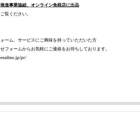
出推進事業協組、オンライン免税店に出品
をご覧ください。
フォーム、サービスにご興味を持っていただいた方
わせフォームからお気軽にご連絡をお待ちしております。
eonline.jp/pr/