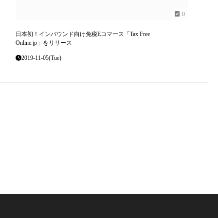
0
日本初！インバウンド向け免税Eコマース「Tax Free
Online.jp」をリリース
2019-11-05(Tue)