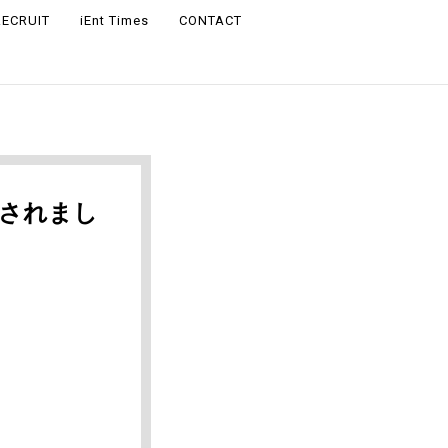
RECRUIT
iEnt Times
CONTACT
掲載されまし