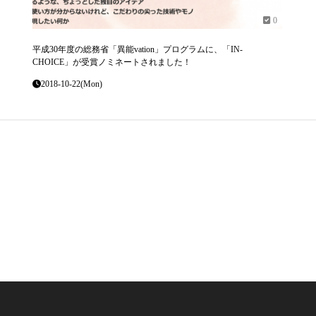
0
平成30年度の総務省「異能vation」プログラムに、「IN-
CHOICE」が受賞ノミネートされました！
2018-10-22(Mon)