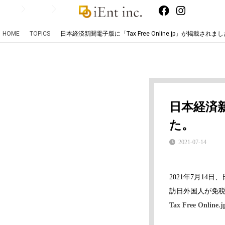
HOME
TOPICS
日本経済新聞電子版に「Tax Free Online.jp」が掲載されま
日本経済新聞
た。
2021-07-14
2021年7月14
訪日外国人が免
Tax Free Online.j