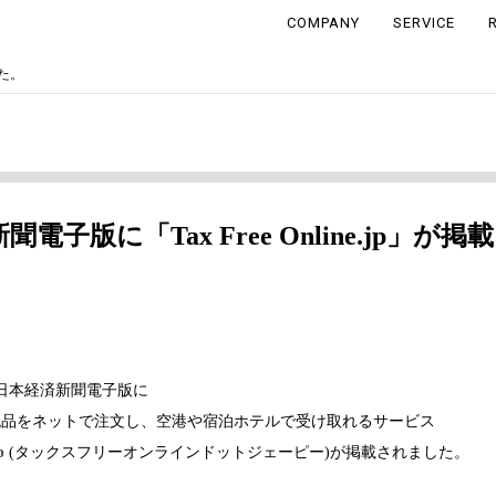
COMPANY
SERVICE
した。
電子版に「Tax Free Online.jp」が
日、日本経済新聞電子版に
税品をネットで注文し、空港や宿泊ホテルで受け取れるサービス
p
(タックスフリーオンラインドットジェーピー)が掲載されました。