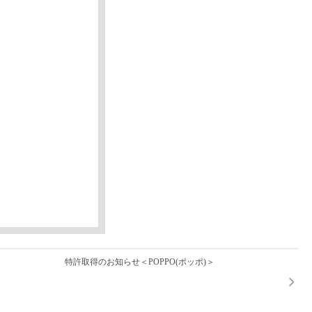
特許取得のお知らせ＜POPPO(ポッポ)＞