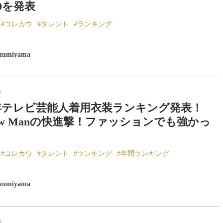
10を発表
コレカウ
タレント
ランキング
izumiyama
7
3年テレビ芸能人着用衣装ランキング発表！
ow Manの快進撃！ファッションでも強かっ
」
コレカウ
タレント
ランキング
年間ランキング
izumiyama
0