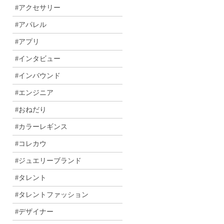
#アクセサリー
#アパレル
#アプリ
#インタビュー
#インバウンド
#エンジニア
#おねだり
#カラーレギンス
#コレカウ
#ジュエリーブランド
#タレント
#タレントファッション
#デザイナー