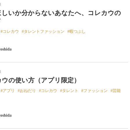
3
ほしいか分からないあなたへ、コレカウの
メ
コレカウ
タレントファッション
暇つぶし
yoshida
8
カウの使い方（アプリ限定）
アプリ
おねだり
コレカウ
タレント
ファッション
芸能
yoshida