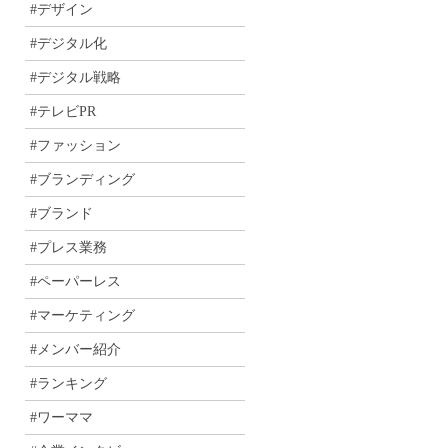
#デザイン
#デジタル化
#デジタル戦略
#テレビPR
#ファッション
#ブランディング
#ブランド
#プレス業務
#ペーパーレス
#マーケティング
#メンバー紹介
#ランキング
#ワーママ