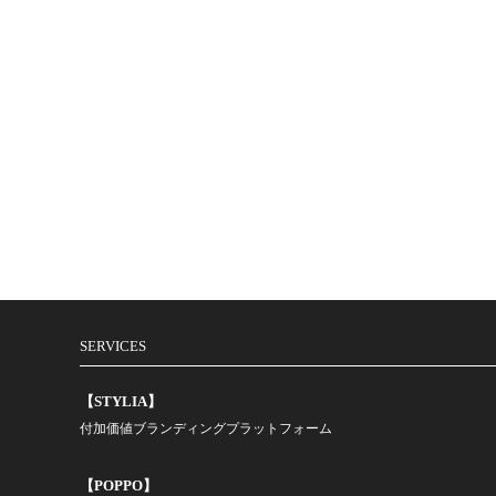
SERVICES
【STYLIA】
付加価値ブランディングプラットフォーム
【POPPO】