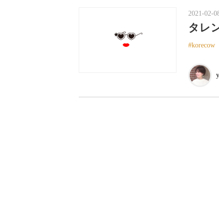
2021-02-0
タレ
korecow