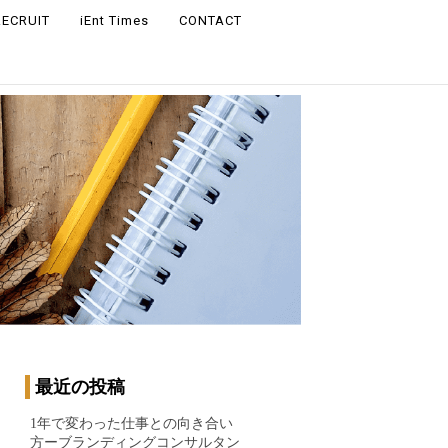
RECRUIT
iEnt Times
CONTACT
最近の投稿
1年で変わった仕事との向き合い
方ーブランディングコンサルタン