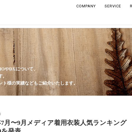
COMPANY
SERVICE
MOやDXについて、
す。
ント様の実績などもご紹介いたします。
9
4年7月〜9月メディア着用衣装人気ランキング
10を発表