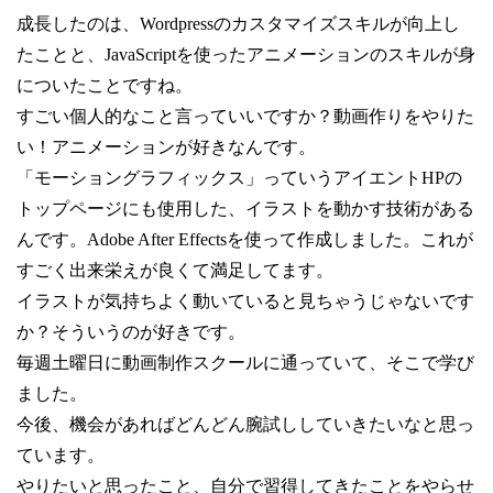
成長したのは、Wordpress
のカスタマイズスキルが向上し
たことと、JavaScriptを使ったアニメーションのスキルが身
についたことですね。
すごい個人的なこと言っていいですか？動画作りをやりた
い！アニメーションが好きなんです。
「モーショングラフィックス」っていうアイエントHPの
トップページにも使用した、イラストを動かす技術がある
んです。Adobe After Effectsを使って作成しました。これが
すごく出来栄えが良くて満足してます。
イラストが気持ちよく動いていると見ちゃうじゃないです
か？そういうのが好きです。
毎週土曜日に動画制作スクールに通っていて、そこで学び
ました。
今後、機会があればどんどん腕試ししていきたいなと思っ
ています。
やりたいと思ったこと、自分で習得してきたことをやらせ