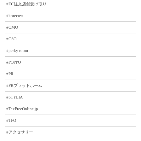
#EC注文店舗受け取り
#korecow
#OMO
#OSO
#perky room
#POPPO
#PR
#PRプラットホーム
#STYLIA
#TaxFreeOnline.jp
#TFO
#アクセサリー