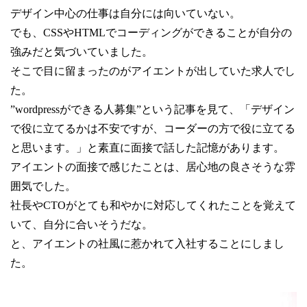
デザイン中心の仕事は自分には向いていない。
でも、CSSやHTMLでコーディングができることが自分の
強みだと気づいていました。
そこで目に留まったのがアイエントが出していた求人でし
た。
”wordpress
ができる人募集”という記事を見て、「デザイン
で役に立てるかは不安ですが、コーダーの方で役に立てる
と思います。」と素直に面接で話した記憶があります。
アイエントの面接で感じたことは、居心地の良さそうな雰
囲気でした。
社長や
CTOがとても
和やかに対応してくれたことを覚えて
いて、自分に合いそうだな。
と、アイエントの社風に惹かれて入社することにしまし
た。