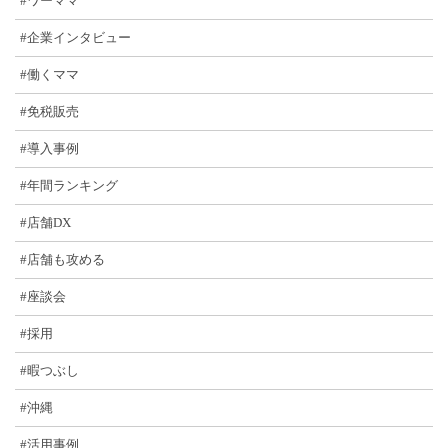
#ワーママ
#企業インタビュー
#働くママ
#免税販売
#導入事例
#年間ランキング
#店舗DX
#店舗も攻める
#座談会
#採用
#暇つぶし
#沖縄
#活用事例