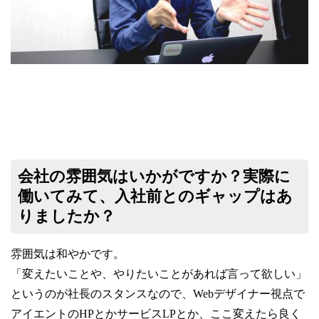
会社の雰囲気はいかがですか？実際に
働いてみて、入社前とのギャップはあ
りましたか？
雰囲気は和やかです。
「変えたいことや、やりたいことがあれば言って欲しい」
というのが社長のスタンスなので、
Web
デザイナー視点で
アイエントの
HP
とかサービス
LP
とか、ここ変えたら良く