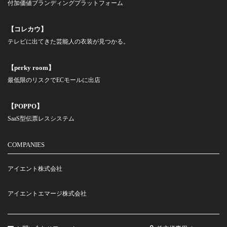
付加価値ブランディングプラットフォーム
【コレカウ】
テレビに出てきた芸能人の衣装が見つかる。
【perky room】
最低限のリスクでECモールに出店
【POPPO】
SaaS型伝票レスシステム
COMPANIES
アイエント株式会社
アイエントエマージ株式会社