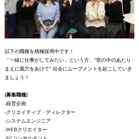
以下の職種を積極採用中です！
「一緒に仕事がしてみたい」という方、"世の中のあたり
まえに風穴をあけて" 社会にムーブメントを起こしていき
ましょう！
[募集職種]
-経営企画
-クリエイティブ・ディレクター
-システムエンジニア
-WEBクリエイター
-ECコンサルタント