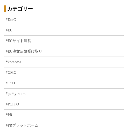
カテゴリー
#DtoC
#EC
#ECサイト運営
#EC注文店舗受け取り
#korecow
#OMO
#OSO
#perky room
#POPPO
#PR
#PRプラットホーム