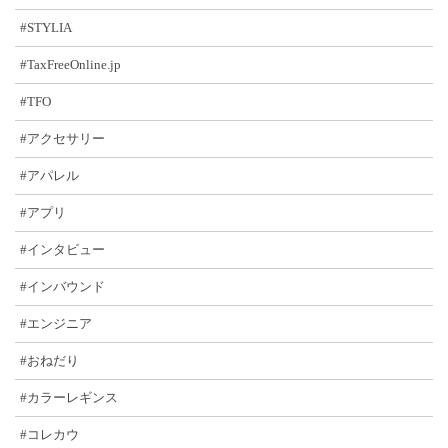
#STYLIA
#TaxFreeOnline.jp
#TFO
#アクセサリー
#アパレル
#アプリ
#インタビュー
#インバウンド
#エンジニア
#おねだり
#カラーレギンス
#コレカウ