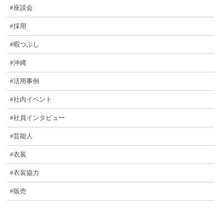
#座談会
#採用
#暇つぶし
#沖縄
#活用事例
#社内イベント
#社員インタビュー
#芸能人
#衣装
#衣装協力
#販売