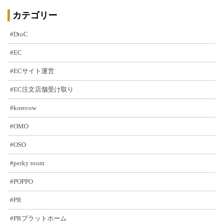
カテゴリー
#DtoC
#EC
#ECサイト運営
#EC注文店舗受け取り
#korecow
#OMO
#OSO
#perky room
#POPPO
#PR
#PRプラットホーム