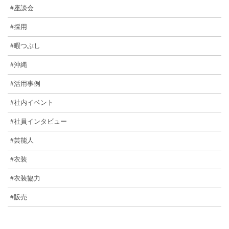
#座談会
#採用
#暇つぶし
#沖縄
#活用事例
#社内イベント
#社員インタビュー
#芸能人
#衣装
#衣装協力
#販売