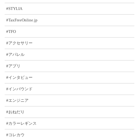
#STYLIA
#TaxFreeOnline.jp
#TFO
#アクセサリー
#アパレル
#アプリ
#インタビュー
#インバウンド
#エンジニア
#おねだり
#カラーレギンス
#コレカウ