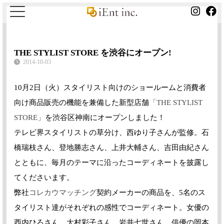
THE STYLIST STORE を渋谷にオープン!
2014-10-03
10月2日（火）スタイリスト向けのショールームと消費者
向け商品販売の機能を兼備した新型店舗
「THE STYLIST
STORE」
を渋谷区神南にオープンしました！
テレビ界スタイリストの草分け、西ゆり子さんが監修。石
橋瑞枝さん、登地勝志さん、上井大輔さん、吉田由紀さん
とともに、毎月のテーマに沿ったコーディネートを披露し
てくださいます。
弊社
コレカウマッチング
契約メーカーの商品を、5名のス
タイリスト達がそれぞれの感性でコーディネート。女優の
西内ひろさん、大村彩子さん、岩井七世さん、俳優の岡本