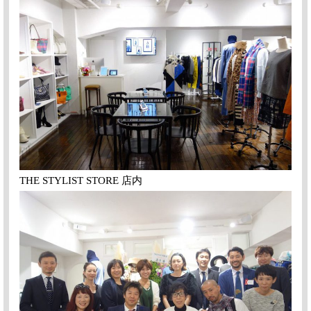
THE STYLIST STORE 店内