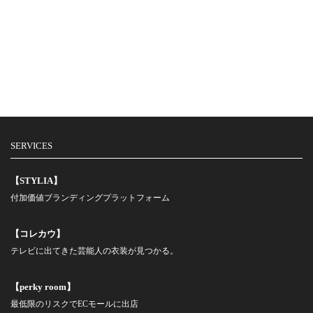
SERVICES
【STYLIA】
付加価値ブランディングプラットフォーム
【コレカウ】
テレビに出てきた芸能人の衣装が見つかる。
【perky room】
最低限のリスクでECモールに出店