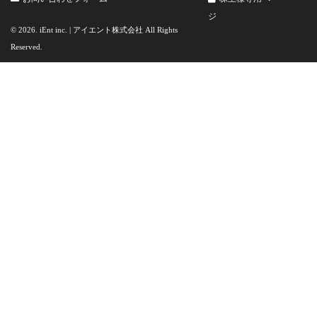
ジ
© 2026. iEnt inc. | アイエント株式会社 All Rights
Reserved.