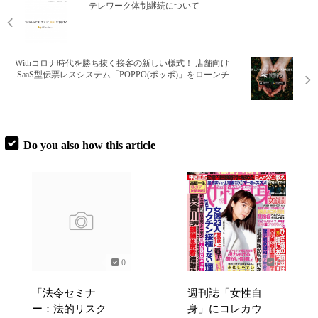
テレワーク体制継続について
Withコロナ時代を勝ち抜く接客の新しい様式！ 店舗向け
SaaS型伝票レスシステム「POPPO(ポッポ)」をローンチ
Do you also how this article
0
0
「法令セミナ
週刊誌「女性自
ー：法的リスク
身」にコレカウ