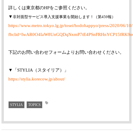
詳しくは東京都のHPをご参照ください。
▼
非対面型サービス導入支援事業を開始します！（第459報）
https://www.metro.tokyo.lg.jp/tosei/hodohappyo/press/2020/06/10/
fbclid=IwAR0O4IaW8UnGQDqNxmP7tE4PSnFRHnYCP15fRK9ou
下記のお問い合わせフォームよりお問い合わせください。
▼「STYLIA（スタイリア）」
https://stylia.korecow.jp/about/
STYLIA
TOPICS