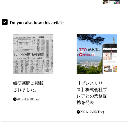
Do you also how this article
0
0
繊研新聞に掲載
【プレスリリー
されました。
ス】株式会社ブ
レアとの業務提
2017-12-19(Tue)
携を発表
2021-12-07(Tue)