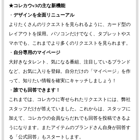
★コレカウv3の主な新機能
・
デザインを全面リニューアル
よりたくさんのリクエストを見られるように、カード型の
レイアウトを採用。パソコンだけでなく、タブレットやス
マホでも、これまでより多くのリクエストを見られます。
・
自分専用のマイページ
大好きなタレント、気になる番組、注目しているブランド
など、お気に入りを登録。自分だけの「マイページ」を作
って、知りたい情報を確実にキャッチしましょう！
・
誰でも回答できます！
これまでは、コレカウに寄せられたリクエストには、弊社
スタッフだけが答えていました。これからは、スタッフに
加えて、コレカウの会員ならだれでも回答を投稿できるよ
うになります。またアイテムのブランドさん自身が回答す
る「公式回答」もスタートします。