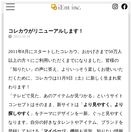
コレカウがリニューアルします！
2013-10-18
2011年8月にスタートしたコレカウ。おかげさまで50万人
以上の方々にご利用いただくまでになりました。皆様の
「知りたい」の声に答え、よりいっそう楽しくお使いいた
だくために、コレカウは11月9日（土）に新しく生まれ変
わります！
「テレビで見た、あのアイテムが見つかる」というサイト
コンセプトはそのまま、新サイトは「
より見やすく、より
探しやすく
」をテーマにデザインを一新。ぐっと見やすく
なります。自分の好きなタレントやアイテム、ブランドを
登録しておける「
マイページ
」機能も追加。知りたい情報