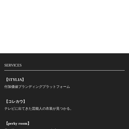
SERVICES
【STYLIA】
付加価値ブランディングプラットフォーム
【コレカウ】
テレビに出てきた芸能人の衣装が見つかる。
【perky room】