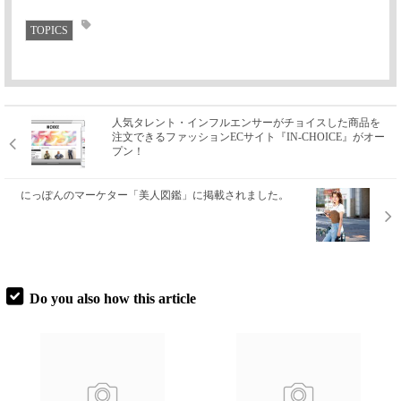
TOPICS
人気タレント・インフルエンサーがチョイスした商品を
注文できるファッションECサイト『IN-CHOICE』がオー
プン！
にっぽんのマーケター「美人図鑑」に掲載されました。
Do you also how this article