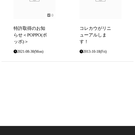
0
特許取得のお知
コレカウがリニ
らせ＜POPPO(ポ
ューアルしま
ッポ)＞
す！
2021-08-30(Mon)
2013-10-18(Fri)