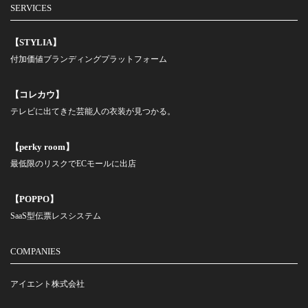
SERVICES
【STYLIA】
付加価値ブランディングプラットフォーム
【コレカウ】
テレビに出てきた芸能人の衣装が見つかる。
【perky room】
最低限のリスクでECモールに出店
【POPPO】
SaaS型伝票レスシステム
COMPANIES
アイエント株式会社