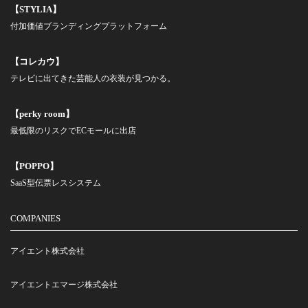
【STYLIA】
付加価値ブランディングプラットフォーム
【コレカウ】
テレビに出てきた芸能人の衣装が見つかる。
【perky room】
最低限のリスクでECモールに出店
【POPPO】
SaaS型伝票レスシステム
COMPANIES
アイエント株式会社
アイエントエマージ株式会社