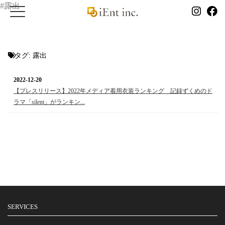
#露出
タグ:
露出
2022-12-20
【プレスリリース】2022年メディア着用衣装ランキング 記録ずくめのド
ラマ「silent」がランキン...
SERVICES