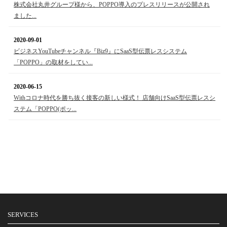
株式会社丸井グループ様から、POPPO導入のプレスリリースが公開され
ました...
2020-09-01
ビジネスYouTubeチャンネル『Biz9』にSaaS型伝票レスシステム
「POPPO」の取材をしてい...
2020-06-15
Withコロナ時代を勝ち抜く接客の新しい様式！ 店舗向けSaaS型伝票レスシ
ステム「POPPO(ポッ...
SERVICES