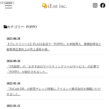
#POPPO
カテゴリー:
POPPO
2025-08-28
【プレスリリース】PLAZA全店で『POPPO』を本格導入、業務効率化と
顧客満足度向上が売上成長を後...
2024-09-26
「DX総研」の「おすすめのマーケティングツール/サービス」の記事で
「POPPO」が紹介されました...
2022-01-26
「NoCode DB」の経営ナレッジ特集に アイエント株式会社を掲載いただ
きました...
2022-01-21