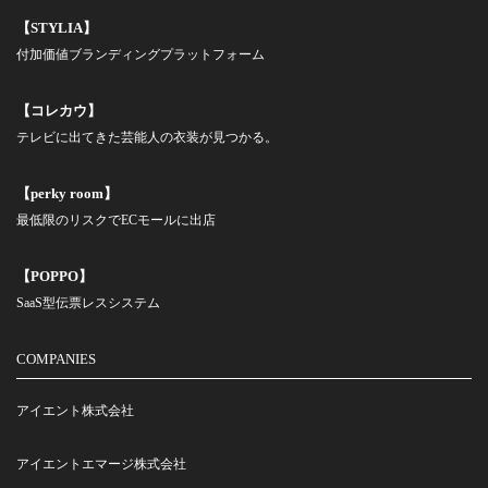
【STYLIA】
付加価値ブランディングプラットフォーム
【コレカウ】
テレビに出てきた芸能人の衣装が見つかる。
【perky room】
最低限のリスクでECモールに出店
【POPPO】
SaaS型伝票レスシステム
COMPANIES
アイエント株式会社
アイエントエマージ株式会社