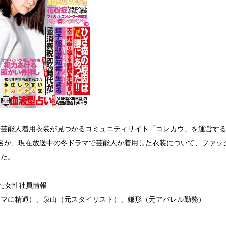
で芸能人着用衣装が見つかるコミュニティサイト「コレカウ」を運営す
名が、現在放送中の冬ドラマで芸能人が着用した衣装について、ファッ
した。
た女性社員情報
ラマに精通）、泉山（元スタイリスト）、鎌形（元アパレル勤務）