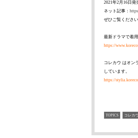
2021年2月1
ネット記事：
http
ぜひご覧くださ
最新ドラマで着用
https://www.koreco
コレカウ はオン
しています。
https://stylia.korec
TOPICS
コレカ