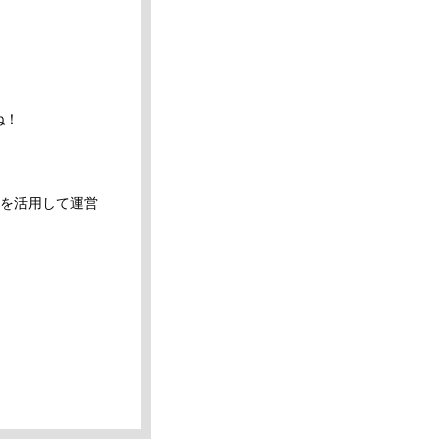
ね！
タを活用して運営