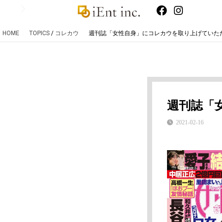
HOME
TOPICS
/
コレカウ
週刊誌「女性自身」にコレカウを取り上げていた
週刊誌「
2021-02-16