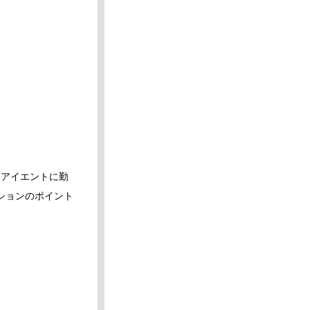
るアイエントに勤
ションのポイント