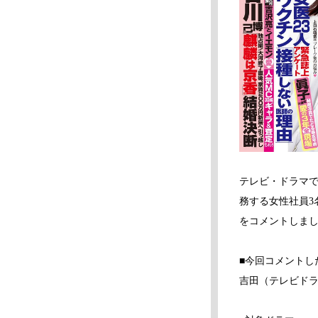
テレビ・ドラマ
務する女性社員3
をコメントしま
■今回コメントし
吉田（テレビド