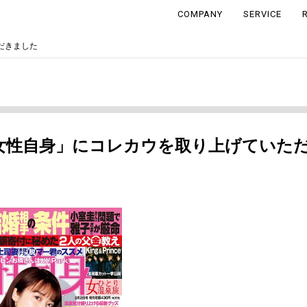
COMPANY
SERVICE
だきました
女性自身」にコレカウを取り上げていた