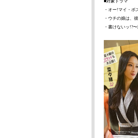
■対象ドラマ
・オー!マイ・ボ
・ウチの娘は、彼
・書けないッ!?