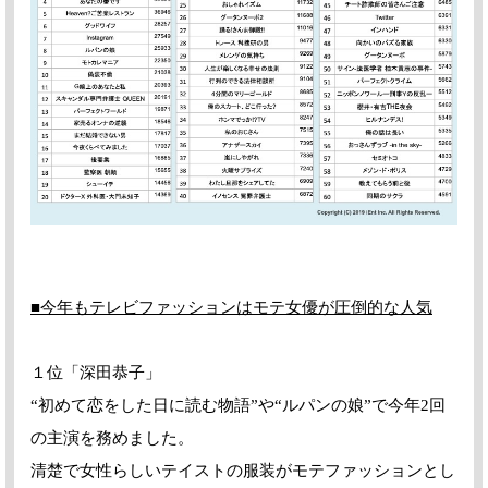
■
今年もテレビファッションはモテ女優が圧倒的な人気
１位「深田恭子」
“初めて恋をした日に読む物語”や“ルパンの娘”で今年2回
の主演を務めました。
清楚で女性らしいテイストの服装がモテファッションとし