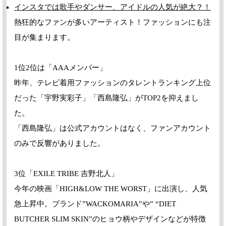
インスタでは歌手やダンサー、アイドルの人気が絶大？！
熱狂的なファンが多いアーティスト！ファッションにも注
目が集まります。
1位2位は「AAAメンバー」
昨年、テレビ着用ファッションのタレントランキング上位
だった「宇野実彩子」「西島隆弘」がTOP2を抑えまし
た。
「西島隆弘」は公式アカウントはなく、ファンアカウント
のみで反響がありました。
3位「EXILE TRIBE 吉野北人」
今年の映画「HIGH&LOW THE WORST」に出演し、人気
急上昇中。ブランド”WACKOMARIA”や” “DIET
BUTCHER SLIM SKIN”のヒョウ柄やデザインなどが特徴