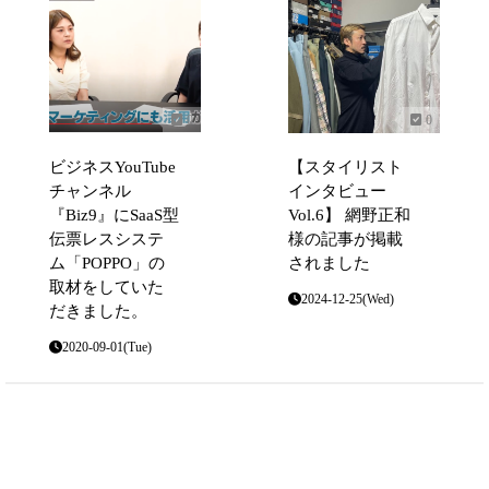
0
0
ビジネスYouTube
【スタイリスト
チャンネル
インタビュー
『Biz9』にSaaS型
Vol.6】 網野正和
伝票レスシステ
様の記事が掲載
ム「POPPO」の
されました
取材をしていた
2024-12-25(Wed)
だきました。
2020-09-01(Tue)