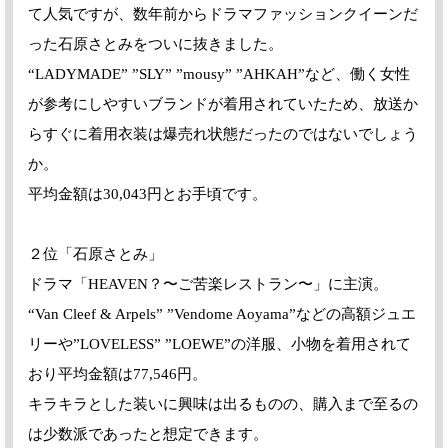
て人気ですが、数年前からドラマファッションクイーンだ
った石原さとみをついに抜きました。
“LADYMADE” ”SLY” ”mousy” ”AHKAH”など、働く女性
が参考にしやすいブランドが着用されていたため、放送か
らすぐに着用衣装は爆売れ状態だったのではないでしょう
か。
平均金額は30,043円とお手頃です。
２位「石原さとみ」
ドラマ「HEAVEN？〜ご苦楽レストラン〜」に主演。
“Van Cleef & Arpels” ”Vendome Aoyama”などの高額ジュエ
リーや”LOVELESS” ”LOEWE”の洋服、小物を着用されて
おり平均金額は77,546円。
キラキラとした装いに興味は出るものの、購入まで至るの
は少数派であったと想定できます。