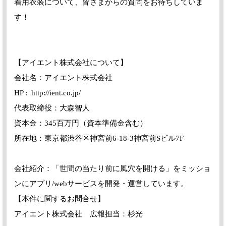
着用衣装について、皆さまからの質問をお待ちしていま
す！
【アイエント株式会社について】
会社名：アイエント株式会社
HP : http://ient.co.jp/
代表取締役：大森智人
資本金：345百万円（資本準備金含む）
所在地：東京都渋谷区神宮前6-18-3神宮前Sビル7F
会社紹介：「世間の当たり前に風穴を開ける」をミッショ
ンにアプリ/webサービスを開発・運営しています。
【本件に関するお問合せ】
アイエント株式会社 広報担当：杉光