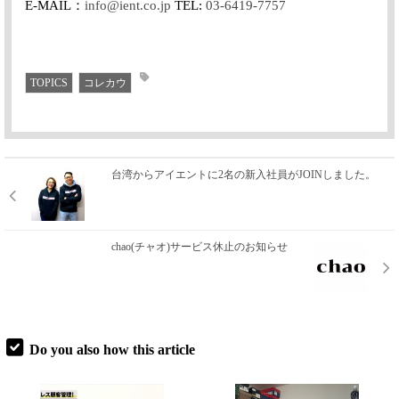
E-MAIL：
info@ient.co.jp
TEL:
03-6419-7757
TOPICS
コレカウ
台湾からアイエントに2名の新入社員がJOINしました。
chao(チャオ)サービス休止のお知らせ
Do you also how this article