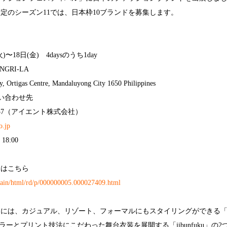
催予定のシーズン11では、日本枠10ブランドを募集します。
火)〜18日(金) 4daysのうち1day
NGRI-LA
 Ortigas Centre, Mandaluyong City 1650 Philippines
い合わせ先
9-7757（アイエント株式会社）
o.jp
18:00
スはこちら
/main/html/rd/p/000000005.000027409.html
には、カジュアル、リゾート、フォーマルにもスタイリングができる「BOR
カラーとプリント技法にこだわった舞台衣装を展開する「jibunfuku」の