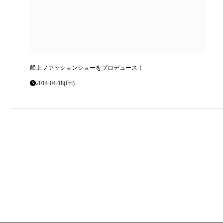
船上ファッションショーをプロデュース！
2014-04-18(Fri)