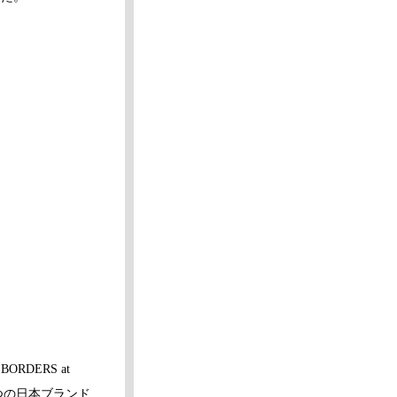
DERS at
2つの日本ブランド