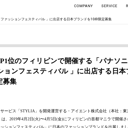
COMPANY
SERVICE
ラファッションフェスティバル 」に出店する日本ブランドを10枠限定募集
DP1位のフィリピンで開催する「パナソ
ションフェスティバル 」に出店する日本
定募集
サービス「STYLIA」を開発運営する・アイエント株式会社（本社：
は、2019年4月2日(火)〜4月5日(金)にフィリピンの首都マニラで開催
ァッションフェスティバル」に日本のファッションブランドを出展しま