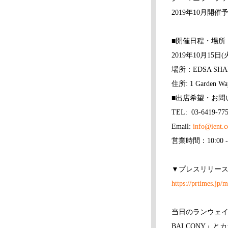
2019年10月開
■開催日程・場所
2019年10月15日(
場所：EDSA SHA
住所: 1 Garden Way,
■出店希望・お問
TEL: 03-641
Email:
info@ient.c
営業時間：10:00 - 
▼プレスリリー
https://prtimes.jp
当日のランウェイ
BALCONY」と