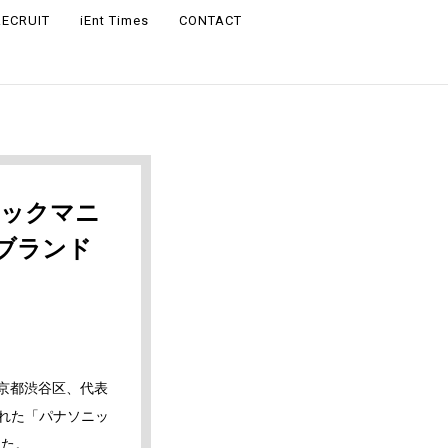
RECRUIT
iEnt Times
CONTACT
ニックマニ
ブランド
東京都渋谷区、代表
された「パナソニッ
した。