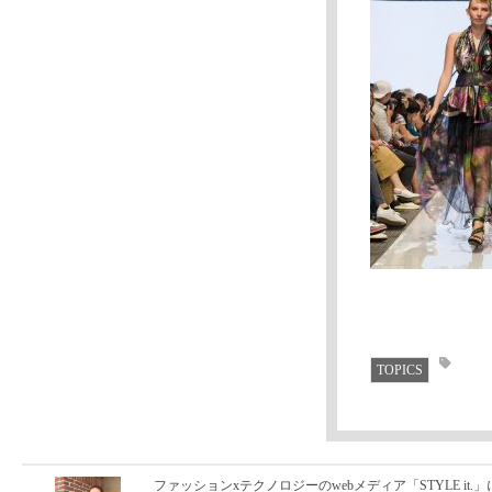
TOPICS
ファッションxテクノロジーのwebメディア「STYLE it