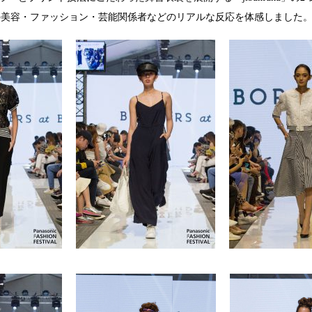
の美容・ファッション・芸能関係者などのリアルな反応を体感しました