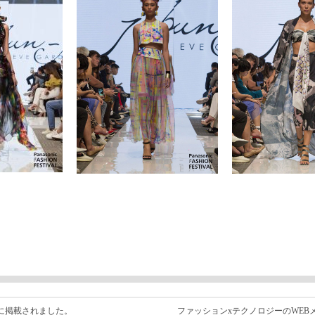
.」に掲載されました。
ファッションxテクノロジーのWEBメデ