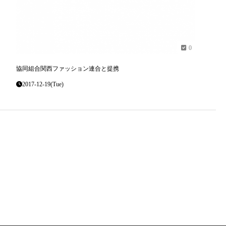
0
協同組合関西ファッション連合と提携
2017-12-19(Tue)