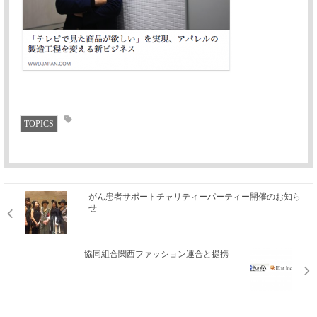
TOPICS
がん患者サポートチャリティーパーティー開催のお知ら
せ
協同組合関西ファッション連合と提携