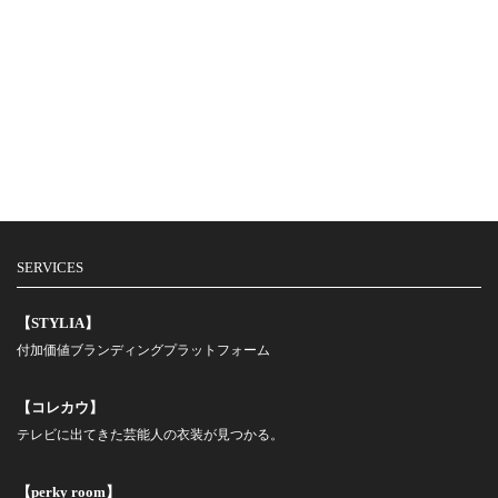
SERVICES
【STYLIA】
付加価値ブランディングプラットフォーム
【コレカウ】
テレビに出てきた芸能人の衣装が見つかる。
【perky room】