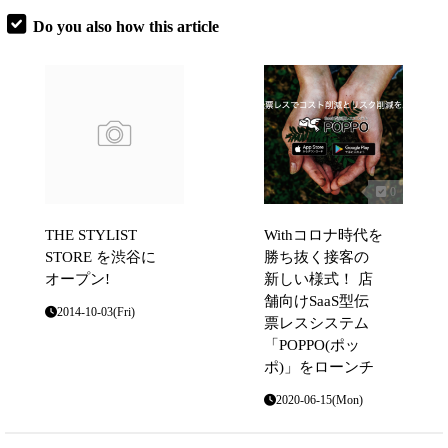
Do you also how this article
0
THE STYLIST
Withコロナ時代を
STORE を渋谷に
勝ち抜く接客の
オープン!
新しい様式！ 店
舗向けSaaS型伝
2014-10-03(Fri)
票レスシステム
「POPPO(ポッ
ポ)」をローンチ
2020-06-15(Mon)