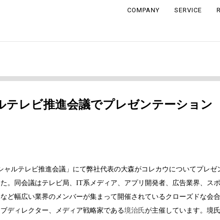
COMPANY
SERVICE
ルテレビ推進会議でプレゼンテーション
ーシャルテレビ推進会議」にて弊社代表の大森がコレカウについてプレゼ
た。同会議はテレビ局、IT系メディア、アプリ開発者、広告業界、ス
ーなど幅広い業界のメンバーが集まって開催されているクローズドな会
ィブディレクター、メディア戦略家である
境治氏
が主催しています。境