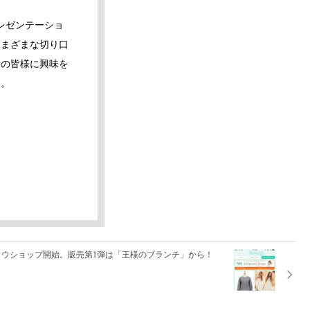
レゼンテーショ
さまざまな切り口
者の皆様に興味を
た。
カウショップ開始。販売第1弾は「王様のブランチ」から！