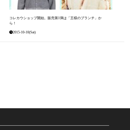
コレカウショップ開始。販売第1弾は「王様のブランチ」か
ら！
2015-10-10(Sat)