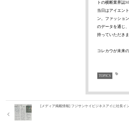
トの横断業界誌
Me
当日はアイエント
ン。ファッショ
のデータを通じ
持っていただき
コレカウが未来
TOPICS
[メディア掲載情報] フジサンケイビジネスアイに社長イ