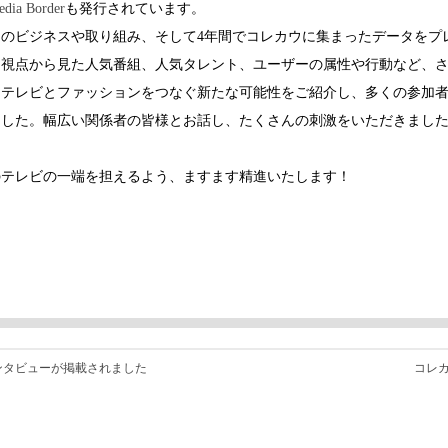
dia Border
も発行されています。
のビジネスや取り組み、そして4年間でコレカウに集まったデータをプ
ン視点から見た人気番組、人気タレント、ユーザーの属性や行動など、
、テレビとファッションをつなぐ新たな可能性をご紹介し、多くの参加
ました。幅広い関係者の皆様とお話し、たくさんの刺激をいただきまし
のテレビの一端を担えるよう、ますます精進いたします！
ンタビューが掲載されました
コレ